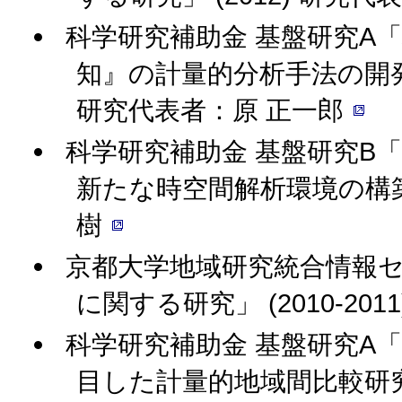
科学研究補助金 基盤研究A
知』の計量的分析手法の開発-東
研究代表者：原 正一郎
科学研究補助金 基盤研究B
新たな時空間解析環境の構築」 
樹
京都大学地域研究統合情報セ
に関する研究」 (2010-20
科学研究補助金 基盤研究A
目した計量的地域間比較研究」 