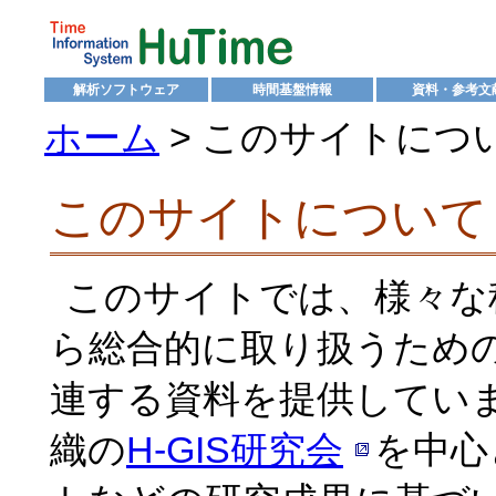
解析ソフトウェア
時間基盤情報
資料・参考文
ホーム
> このサイトにつ
このサイトについて
このサイトでは、様々な
ら総合的に取り扱うため
連する資料を提供してい
織の
H-GIS研究会
を中心